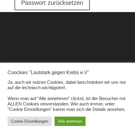
Passwort zurücksetzen
Coockies "Lautstark gegen Krebs e.V"
Design - www.3base.de / Fotos Dirk Jacobs
Ja, auch wir nutzen Cookies, dabei beschränken wir uns nur
auf die technisch wichtigsten!.
Wenn man auf “Alle annehmen” clickst, ist der Besucher mit
ALLEN Cookies einverstanden. Wie auch immer, unter
"Cookie Einstellungen" kannn man sich die Details ansehen.
Cookie Einstellungen
Alle anehmen