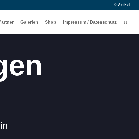
0-Artikel
Partner
Galerien
Shop
Impressum / Datenschutz
gen
.
in