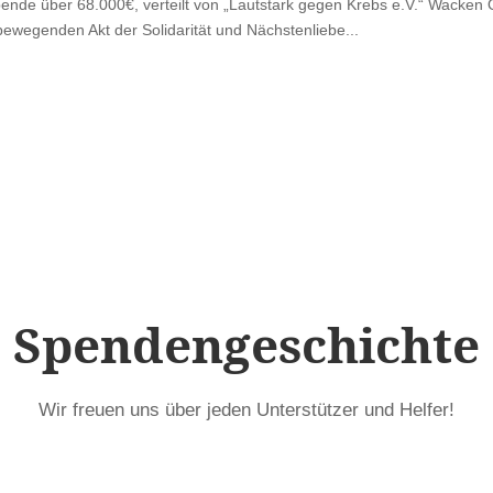
e über 68.000€, verteilt von „Lautstark gegen Krebs e.V.“ Wacken O
bewegenden Akt der Solidarität und Nächstenliebe...
Spendengeschichte
Wir freuen uns über jeden Unterstützer und Helfer!