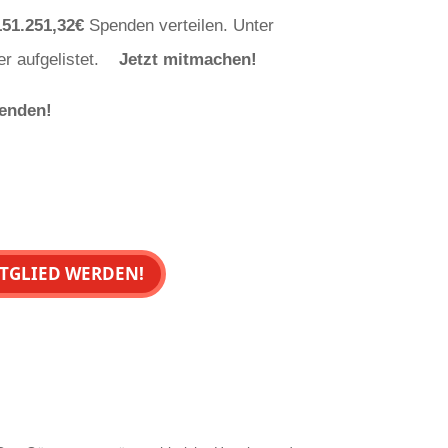
151.251,32€
Spenden verteilen. Unter
er aufgelistet.
Jetzt mitmachen!
penden!
TGLIED WERDEN!