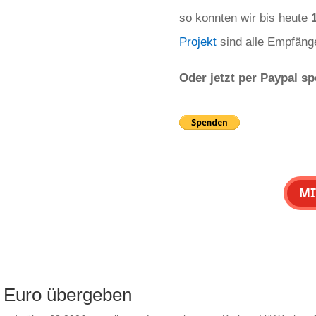
so konnten wir bis heute
Projekt
sind alle Empfäng
Oder jetzt per Paypal s
MI
 Euro übergeben