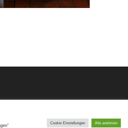
Cookie Einstellungen
Alle anehmen
ngen"