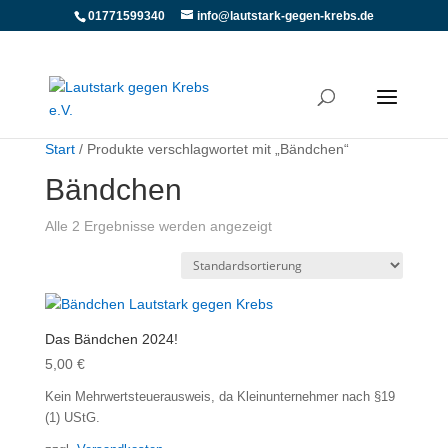
01771599340
info@lautstark-gegen-krebs.de
Start
/ Produkte verschlagwortet mit „Bändchen“
Bändchen
Alle 2 Ergebnisse werden angezeigt
Das Bändchen 2024!
5,00
€
Kein Mehrwertsteuerausweis, da Kleinunternehmer nach §19
(1) UStG.