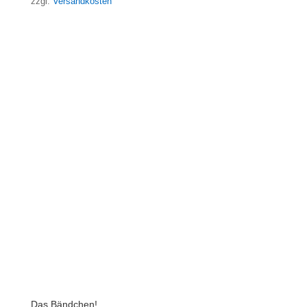
zzgl.
Versandkosten
Das Bändchen!