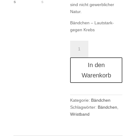
sind nicht gewerblicher
Natur.
Bändchen – Lautstark-
gegen Krebs
Das
Bändchen
2024!
In den
Menge
Warenkorb
Kategorie:
Bändchen
Schlagwörter:
Bändchen
,
Wristband