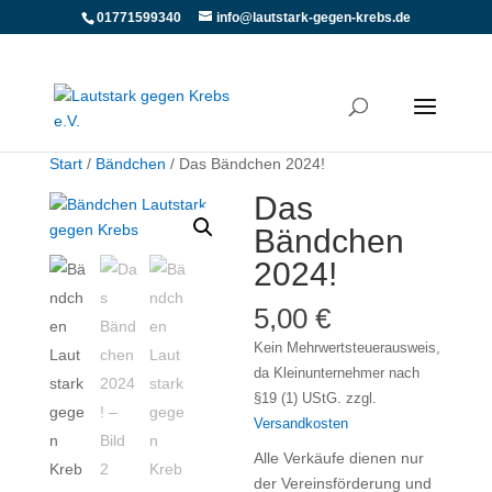
01771599340
info@lautstark-gegen-krebs.de
Start
/
Bändchen
/ Das Bändchen 2024!
Das
Bändchen
2024!
5,00
€
Kein Mehrwertsteuerausweis,
da Kleinunternehmer nach
§19 (1) UStG.
zzgl.
Versandkosten
Alle Verkäufe dienen nur
der Vereinsförderung und