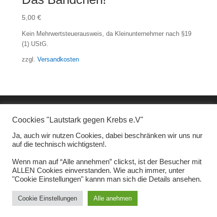
5,00
€
Kein Mehrwertsteuerausweis, da Kleinunternehmer nach §19
(1) UStG.
zzgl.
Versandkosten
Coockies "Lautstark gegen Krebs e.V"
Ja, auch wir nutzen Cookies, dabei beschränken wir uns nur
auf die technisch wichtigsten!.
Wenn man auf “Alle annehmen” clickst, ist der Besucher mit
ALLEN Cookies einverstanden. Wie auch immer, unter
"Cookie Einstellungen" kannn man sich die Details ansehen.
Cookie Einstellungen
Alle anehmen
Design - www.3base.de / Fotos Dirk Jacobs