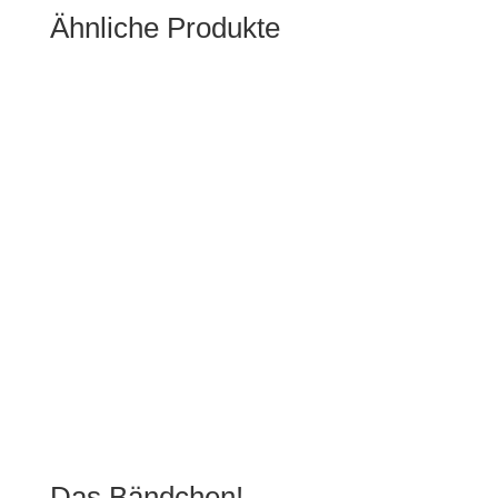
Ähnliche Produkte
Das Bändchen!