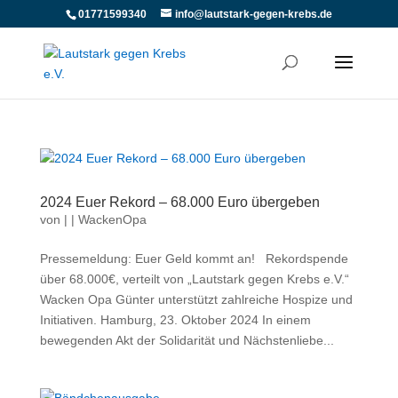
01771599340
info@lautstark-gegen-krebs.de
2024 Euer Rekord – 68.000 Euro übergeben
von
|
|
WackenOpa
Pressemeldung: Euer Geld kommt an! Rekordspende
über 68.000€, verteilt von „Lautstark gegen Krebs e.V.“
Wacken Opa Günter unterstützt zahlreiche Hospize und
Initiativen. Hamburg, 23. Oktober 2024 In einem
bewegenden Akt der Solidarität und Nächstenliebe...