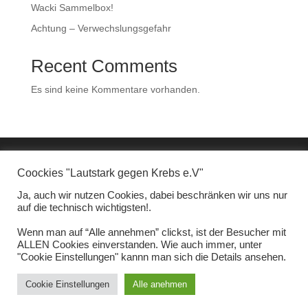
Wacki Sammelbox!
Achtung – Verwechslungsgefahr
Recent Comments
Es sind keine Kommentare vorhanden.
Coockies "Lautstark gegen Krebs e.V"
Ja, auch wir nutzen Cookies, dabei beschränken wir uns nur
auf die technisch wichtigsten!.
Wenn man auf “Alle annehmen” clickst, ist der Besucher mit
ALLEN Cookies einverstanden. Wie auch immer, unter
"Cookie Einstellungen" kannn man sich die Details ansehen.
Cookie Einstellungen
Alle anehmen
Design - www.3base.de / Fotos Dirk Jacobs